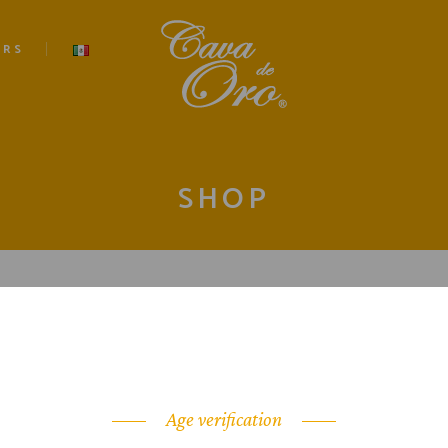
URS
 AGAVE GATE
RIENCE AGAVE
SHOP
TS
RIENCE AGAVE
ORS
ection.
Age verification