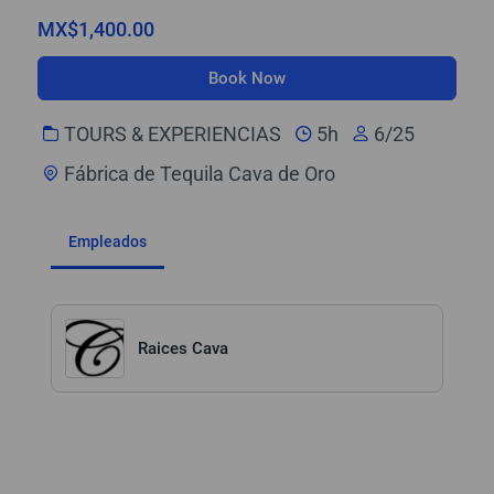
MX$1,400.00
Book Now
TOURS & EXPERIENCIAS​
5h
6/25
Fábrica de Tequila Cava de Oro
Empleados
Raices Cava