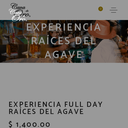
0
EXPERIENCIA
RAÍCES DEL
AGAVE
EXPERIENCIA FULL DAY
RAÍCES DEL AGAVE
$ 1,400.00