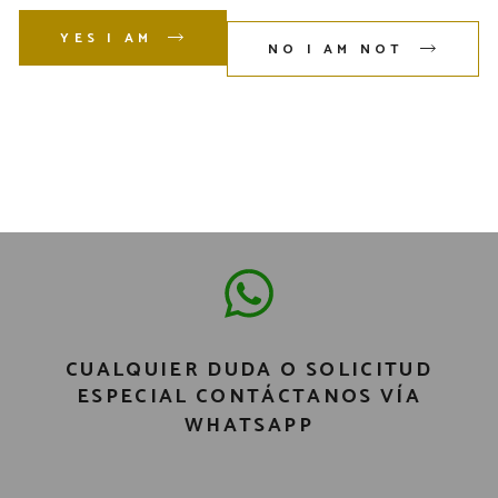
YES I AM
NO I AM NOT
CUALQUIER DUDA O SOLICITUD
ESPECIAL CONTÁCTANOS VÍA
WHATSAPP