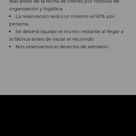
días antes de la fecha de interés por motivos de
organización y logística.
La reservación será con mínimo el 50% por
persona.
Se deberá liquidar el monto restante al llegar a
la fábrica antes de iniciar el recorrido.
Nos reservamos el derecho de admisión.