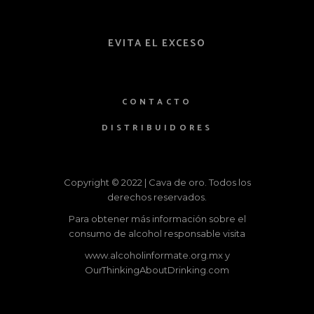
EVITA EL EXCESO
CONTACTO
DISTRIBUIDORES
Copyright © 2022 | Cava de oro. Todos los
derechos reservados.
Para obtener más información sobre el
consumo de alcohol responsable visita
www.alcoholinformate.org.mx
y
OurThinkingAboutDrinking.com