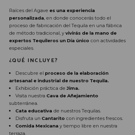
Raíces del Agave
es una experiencia
personalizada
, en donde conocerás todo el
proceso de fabricación del Tequila en una fábrica
de método tradicional, y
vivirás de la mano de
expertos Tequileros un Día único
con actividades
especiales.
¿QUÉ INCLUYE?
Descubre el
proceso de la elaboración
artesanal e industrial de nuestro Tequila.
Exhibición práctica de
Jima.
Visita nuestra
Cava de Añejamiento
subterránea.
Cata
educativa
de nuestros Tequilas.
Disfruta un
Cantarito
con ingredientes frescos.
Comida Mexicana
y tiempo libre en nuestra
terraza.