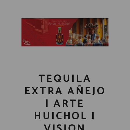
TEQUILA
EXTRA AÑEJO
| ARTE
HUICHOL |
VISION