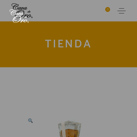
0
TIENDA