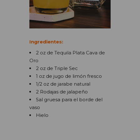
Ingredientes:
2 oz de
Tequila Plata Cava de
Oro
2 oz de Triple Sec
1 oz de jugo de limón fresco
1/2 oz de jarabe natural
2 Rodajas de jalapeño
Sal gruesa para el borde del
vaso
Hielo